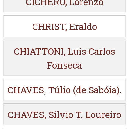
CICHERO, Lorenzo
CHRIST, Eraldo
CHIATTONI, Luis Carlos
Fonseca
CHAVES, Túlio (de Sabóia).
CHAVES, Sílvio T. Loureiro