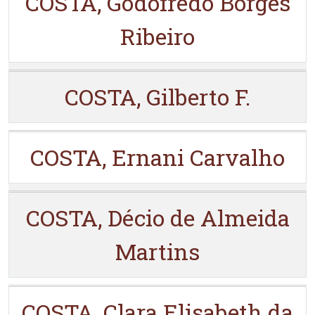
COSTA, Godofredo Borges
Ribeiro
COSTA, Gilberto F.
COSTA, Ernani Carvalho
COSTA, Décio de Almeida
Martins
COSTA, Clara Elisabeth da