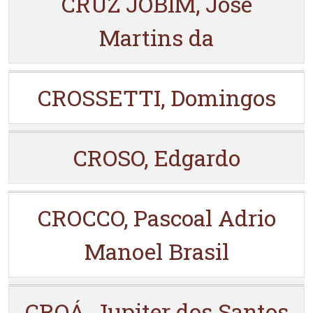
CRUZ JOBIM, José
Martins da
CROSSETTI, Domingos
CROSO, Edgardo
CROCCO, Pascoal Adrio
Manoel Brasil
CROÁ, Jupiter dos Santos