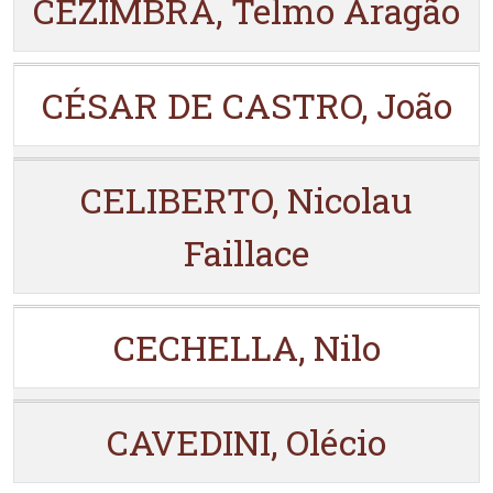
CEZIMBRA, Telmo Aragão
CÉSAR DE CASTRO, João
CELIBERTO, Nicolau
Faillace
CECHELLA, Nilo
CAVEDINI, Olécio