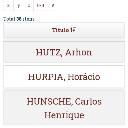
x
y
z
0-9
#
Total
38
itens.
Titulo
HUTZ, Arhon
HURPIA, Horácio
HUNSCHE, Carlos
Henrique