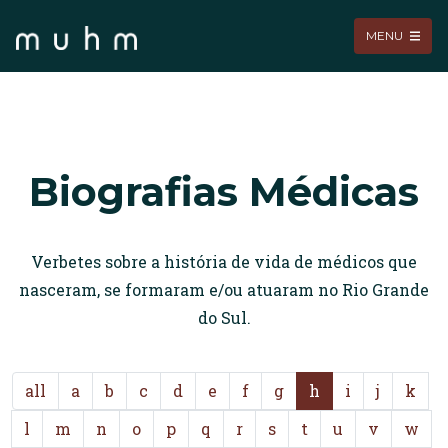
MENU
Biografias Médicas
Verbetes sobre a história de vida de médicos que
nasceram, se formaram e/ou atuaram no Rio Grande
do Sul.
all
a
b
c
d
e
f
g
h
i
j
k
l
m
n
o
p
q
r
s
t
u
v
w