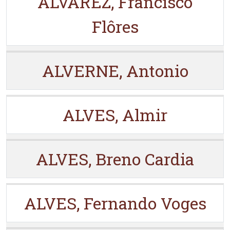
ALVAREZ, Francisco
Flôres
ALVERNE, Antonio
ALVES, Almir
ALVES, Breno Cardia
ALVES, Fernando Voges