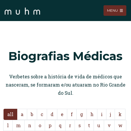
MENU
Biografias Médicas
Verbetes sobre a história de vida de médicos que
nasceram, se formaram e/ou atuaram no Rio Grande
do Sul.
all
a
b
c
d
e
f
g
h
i
j
k
l
m
n
o
p
q
r
s
t
u
v
w