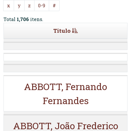
x
y
z
0-9
#
Total
1,706
itens.
Titulo
ABBOTT, Fernando
Fernandes
ABBOTT, João Frederico