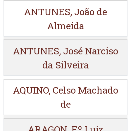
ANTUNES, João de
Almeida
ANTUNES, José Narciso
da Silveira
AQUINO, Celso Machado
de
ARAGON, F.º Luiz