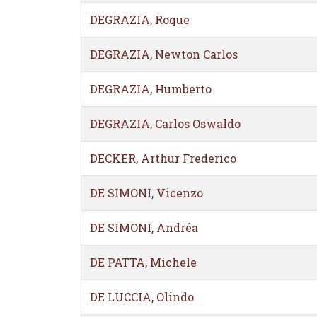
DEGRAZIA, Roque
DEGRAZIA, Newton Carlos
DEGRAZIA, Humberto
DEGRAZIA, Carlos Oswaldo
DECKER, Arthur Frederico
DE SIMONI, Vicenzo
DE SIMONI, Andréa
DE PATTA, Michele
DE LUCCIA, Olindo