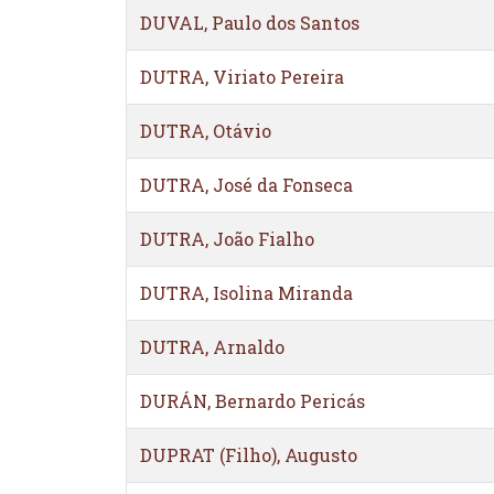
DUVAL, Paulo dos Santos
DUTRA, Viriato Pereira
DUTRA, Otávio
DUTRA, José da Fonseca
DUTRA, João Fialho
DUTRA, Isolina Miranda
DUTRA, Arnaldo
DURÁN, Bernardo Pericás
DUPRAT (Filho), Augusto