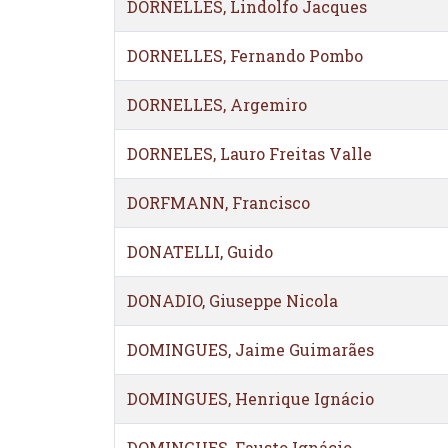
DORNELLES, Lindolfo Jacques
DORNELLES, Fernando Pombo
DORNELLES, Argemiro
DORNELES, Lauro Freitas Valle
DORFMANN, Francisco
DONATELLI, Guido
DONADIO, Giuseppe Nicola
DOMINGUES, Jaime Guimarães
DOMINGUES, Henrique Ignácio
DOMINGUES, Fausto Ignácio