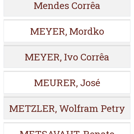
Mendes Corrêa
MEYER, Mordko
MEYER, Ivo Corrêa
MEURER, José
METZLER, Wolfram Petry
METSAVAHT, Renato