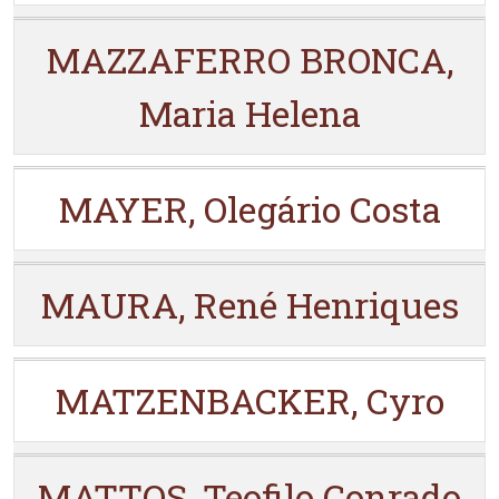
MAZZAFERRO BRONCA,
Maria Helena
MAYER, Olegário Costa
MAURA, René Henriques
MATZENBACKER, Cyro
MATTOS, Teofilo Conrado