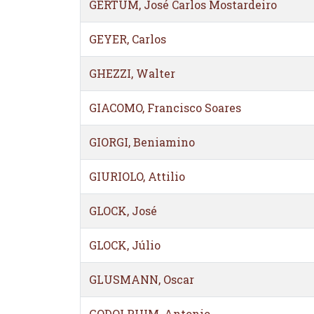
GERTUM, José Carlos Mostardeiro
GEYER, Carlos
GHEZZI, Walter
GIACOMO, Francisco Soares
GIORGI, Beniamino
GIURIOLO, Attilio
GLOCK, José
GLOCK, Júlio
GLUSMANN, Oscar
GODOLPHIM, Antonio