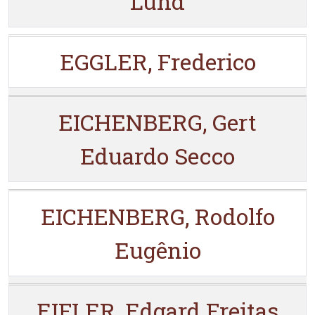
Lund
EGGLER, Frederico
EICHENBERG, Gert
Eduardo Secco
EICHENBERG, Rodolfo
Eugênio
EIFLER, Edgard Freitas