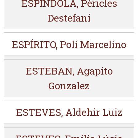
ESPÍNDOLA, Péricles
Destefani
ESPÍRITO, Poli Marcelino
ESTEBAN, Agapito
Gonzalez
ESTEVES, Aldehir Luiz