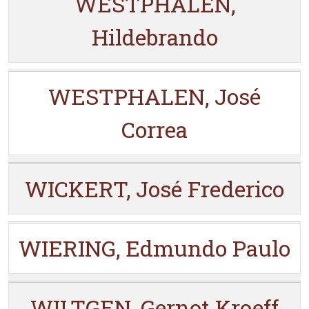
WESTPHALEN,
Hildebrando
WESTPHALEN, José
Correa
WICKERT, José Frederico
WIERING, Edmundo Paulo
WILTGEN, Gernot Kroeff