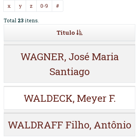
x
y
z
0-9
#
Total
23
itens.
Titulo
WAGNER, José Maria
Santiago
WALDECK, Meyer F.
WALDRAFF Filho, Antônio