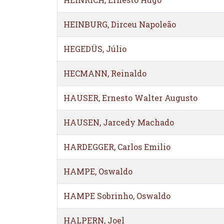
HEINBURG, Dirceu Napoleão
HEGEDÜS, Júlio
HECMANN, Reinaldo
HAUSER, Ernesto Walter Augusto
HAUSEN, Jarcedy Machado
HARDEGGER, Carlos Emilio
HAMPE, Oswaldo
HAMPE Sobrinho, Oswaldo
HALPERN, Joel