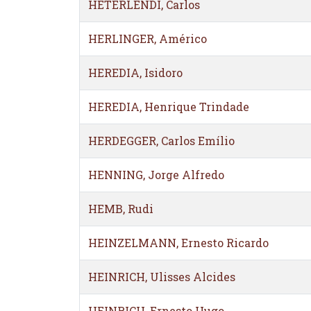
HETERLENDI, Carlos
HERLINGER, Américo
HEREDIA, Isidoro
HEREDIA, Henrique Trindade
HERDEGGER, Carlos Emílio
HENNING, Jorge Alfredo
HEMB, Rudi
HEINZELMANN, Ernesto Ricardo
HEINRICH, Ulisses Alcides
HEINRICH, Ernesto Hugo