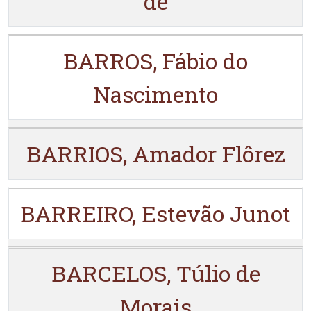
de
BARROS, Fábio do
Nascimento
BARRIOS, Amador Flôrez
BARREIRO, Estevão Junot
BARCELOS, Túlio de
Morais