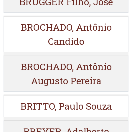
BRUGGER Filho, José
BROCHADO, Antônio
Candido
BROCHADO, Antônio
Augusto Pereira
BRITTO, Paulo Souza
BREYER, Adalberto