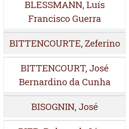
BLESSMANN, Luís
Francisco Guerra
BITTENCOURTE, Zeferino
BITTENCOURT, José
Bernardino da Cunha
BISOGNIN, José