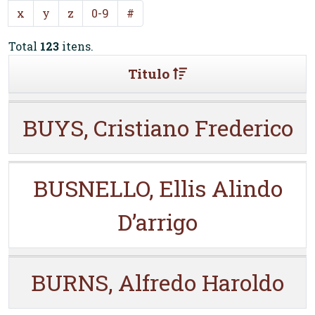
x
y
z
0-9
#
Total
123
itens.
Titulo
BUYS, Cristiano Frederico
BUSNELLO, Ellis Alindo
D’arrigo
BURNS, Alfredo Haroldo