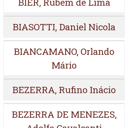
BIER, Rubem de Lima
BIASOTTI, Daniel Nicola
BIANCAMANO, Orlando
Mário
BEZERRA, Rufino Inácio
BEZERRA DE MENEZES,
Adolfo Cavalcanti