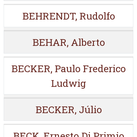
BEHRENDT, Rudolfo
BEHAR, Alberto
BECKER, Paulo Frederico
Ludwig
BECKER, Júlio
BECK, Ernesto Di Primio