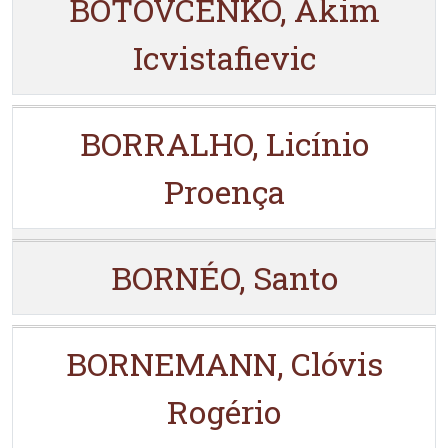
BOTOVCENKO, Akim
Icvistafievic
BORRALHO, Licínio
Proença
BORNÉO, Santo
BORNEMANN, Clóvis
Rogério