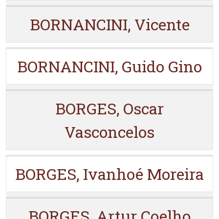
BORNANCINI, Vicente
BORNANCINI, Guido Gino
BORGES, Oscar
Vasconcelos
BORGES, Ivanhoé Moreira
BORGES, Artur Coelho