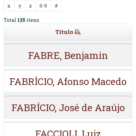
x
y
z
0-9
#
Total
135
itens.
Titulo
FABRE, Benjamin
FABRÍCIO, Afonso Macedo
FABRÍCIO, José de Araújo
FACCIOLI, Luiz