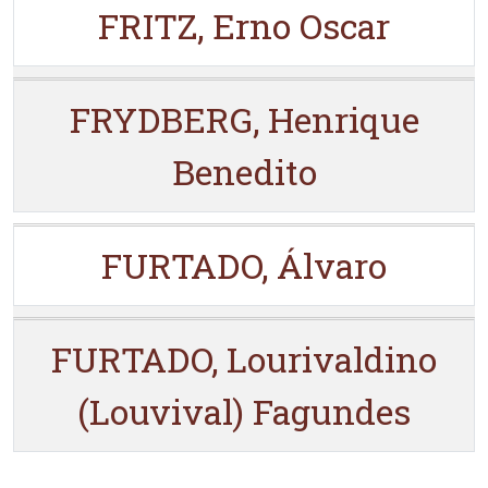
FRITZ, Erno Oscar
FRYDBERG, Henrique
Benedito
FURTADO, Álvaro
FURTADO, Lourivaldino
(Louvival) Fagundes