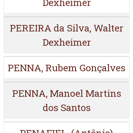
Dexheimer
PEREIRA da Silva, Walter
Dexheimer
PENNA, Rubem Gonçalves
PENNA, Manoel Martins
dos Santos
PENAFIEL, (Antônio)