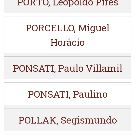
PORTO, Leopoldo Pires
PORCELLO, Miguel
Horácio
PONSATI, Paulo Villamil
PONSATI, Paulino
POLLAK, Segismundo