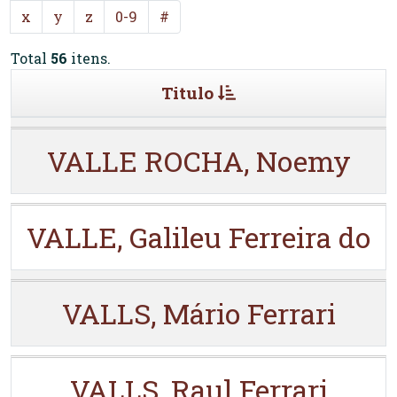
x
y
z
0-9
#
Total
56
itens.
Titulo
VALLE ROCHA, Noemy
VALLE, Galileu Ferreira do
VALLS, Mário Ferrari
VALLS, Raul Ferrari