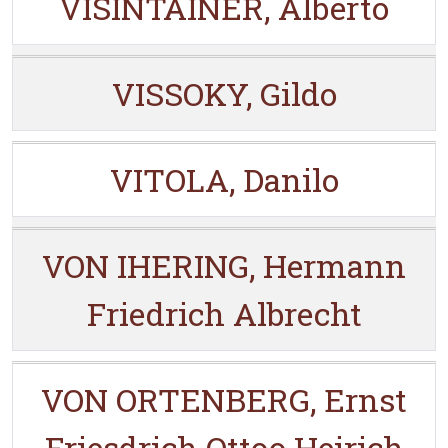
VISINTAINER, Alberto
VISSOKY, Gildo
VITOLA, Danilo
VON IHERING, Hermann
Friedrich Albrecht
VON ORTENBERG, Ernst
Friesdrich Ottoo Heirich