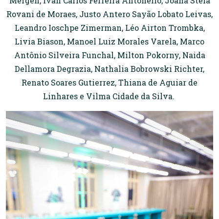
Mergen, Ivan Carlos Ferreira Antonello, Joana Stela
Rovani de Moraes, Justo Antero Sayão Lobato Leivas,
Leandro Ioschpe Zimerman, Léo Airton Trombka,
Livia Biason, Manoel Luiz Morales Varela, Marco
Antônio Silveira Funchal, Milton Pokorny, Naida
Dellamora Degrazia, Nathalia Bobrowski Richter,
Renato Soares Gutierrez, Thiana de Aguiar de
Linhares e Vilma Cidade da Silva.