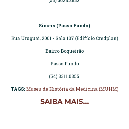
(53) 3028.2832
Simers (Passo Fundo)
Rua Uruguai, 2001 - Sala 107 (Edifício Credplan)
Bairro Boqueirão
Passo Fundo
(54) 3311.0355
TAGS:
Museu de História da Medicina (MUHM)
SAIBA MAIS...