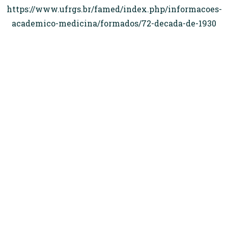
https://www.ufrgs.br/famed/index.php/informacoes-
academico-medicina/formados/72-decada-de-1930