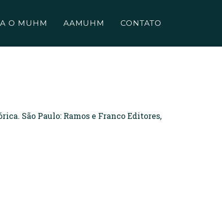
A O MUHM
AAMUHM
CONTATO
ica. São Paulo: Ramos e Franco Editores,