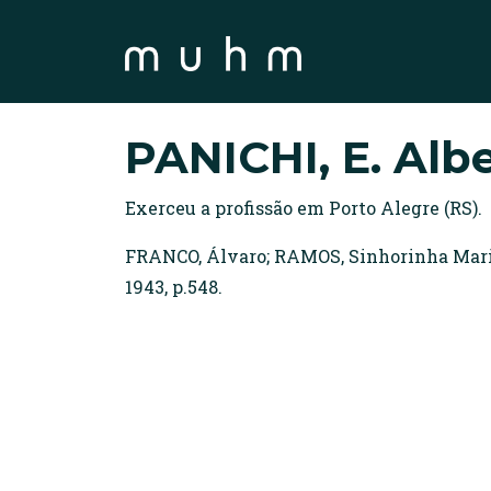
PANICHI, E. Alb
Exerceu a profissão em Porto Alegre (RS).
FRANCO, Álvaro; RAMOS, Sinhorinha Maria.
1943, p.548.