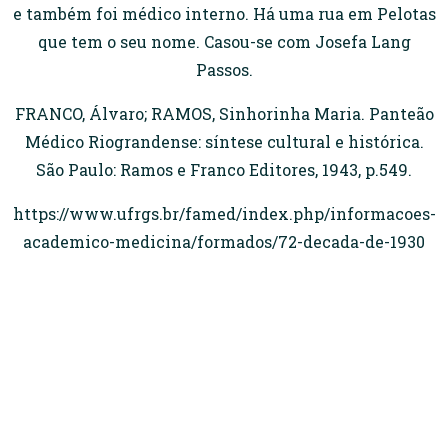
e também foi médico interno. Há uma rua em Pelotas
que tem o seu nome. Casou-se com Josefa Lang
Passos.
FRANCO, Álvaro; RAMOS, Sinhorinha Maria. Panteão
Médico Riograndense: síntese cultural e histórica.
São Paulo: Ramos e Franco Editores, 1943, p.549.
https://www.ufrgs.br/famed/index.php/informacoes-
academico-medicina/formados/72-decada-de-1930