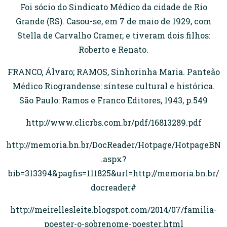
Foi sócio do Sindicato Médico da cidade de Rio
Grande (RS). Casou-se, em 7 de maio de 1929, com
Stella de Carvalho Cramer, e tiveram dois filhos:
Roberto e Renato.
FRANCO, Álvaro; RAMOS, Sinhorinha Maria. Panteão
Médico Riograndense: síntese cultural e histórica.
São Paulo: Ramos e Franco Editores, 1943, p.549
http://www.clicrbs.com.br/pdf/16813289.pdf
http://memoria.bn.br/DocReader/Hotpage/HotpageBN
.aspx?
bib=313394&pagfis=111825&url=http://memoria.bn.br/
docreader#
http://meirellesleite.blogspot.com/2014/07/familia-
poester-o-sobrenome-poester.html