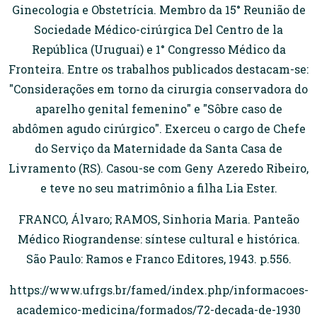
Ginecologia e Obstetrícia. Membro da 15° Reunião de
Sociedade Médico-cirúrgica Del Centro de la
República (Uruguai) e 1° Congresso Médico da
Fronteira. Entre os trabalhos publicados destacam-se:
"Considerações em torno da cirurgia conservadora do
aparelho genital femenino" e "Sôbre caso de
abdômen agudo cirúrgico". Exerceu o cargo de Chefe
do Serviço da Maternidade da Santa Casa de
Livramento (RS). Casou-se com Geny Azeredo Ribeiro,
e teve no seu matrimônio a filha Lia Ester.
FRANCO, Álvaro; RAMOS, Sinhoria Maria. Panteão
Médico Riograndense: síntese cultural e histórica.
São Paulo: Ramos e Franco Editores, 1943. p.556.
https://www.ufrgs.br/famed/index.php/informacoes-
academico-medicina/formados/72-decada-de-1930