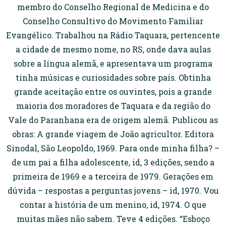
membro do Conselho Regional de Medicina e do
Conselho Consultivo do Movimento Familiar
Evangélico. Trabalhou na Rádio Taquara, pertencente
a cidade de mesmo nome, no RS, onde dava aulas
sobre a língua alemã, e apresentava um programa
tinha músicas e curiosidades sobre país. Obtinha
grande aceitação entre os ouvintes, pois a grande
maioria dos moradores de Taquara e da região do
Vale do Paranhana era de origem alemã. Publicou as
obras: A grande viagem de João agricultor. Editora
Sinodal, São Leopoldo, 1969. Para onde minha filha? –
de um pai a filha adolescente, id, 3 edições, sendo a
primeira de 1969 e a terceira de 1979. Gerações em
dúvida – respostas a perguntas jovens – id, 1970. Vou
contar a história de um menino, id, 1974. O que
muitas mães não sabem. Teve 4 edições. “Esboço