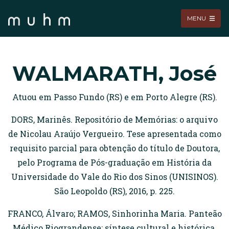
MENU
WALMARATH, José
Atuou em Passo Fundo (RS) e em Porto Alegre (RS).
DORS, Marinês. Repositório de Memórias: o arquivo
de Nicolau Araújo Vergueiro. Tese apresentada como
requisito parcial para obtenção do título de Doutora,
pelo Programa de Pós-graduação em História da
Universidade do Vale do Rio dos Sinos (UNISINOS).
São Leopoldo (RS), 2016, p. 225.
FRANCO, Álvaro; RAMOS, Sinhorinha Maria. Panteão
Médico Riograndense: síntese cultural e histórica.