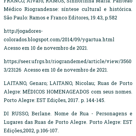
FRANCO, Álvaro; RAMOS, Sinhorinha Maria. Panteão
Médico Riograndense: síntese cultural e histórica.
São Paulo: Ramos e Franco Editores, 19.43, p.582
http://jogadores-
colorados.blogspot.com/2014/09/ygartua.html
Acesso em 10 de novembro de 2021.
https://seer.ufrgs.br/riograndemed/article/view/3560
3/23126 Acesso em 10 de novembro de 2021.
LAITANO, Genaro; LAITANO, Nicolau; Ruas de Porto
Alegre: MÉDICOS HOMENAGEADOS com seus nomes.
Porto Alegre: EST Edições, 2017. p. 144-145.
DI RUSSO, Berlane. Nome de Rua - Personagens e
Lugares das Ruas de Porto Alegre. Porto Alegre: EST
Edições,2002, p.106-107.