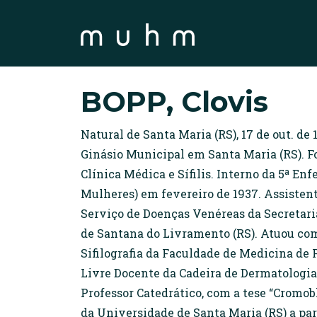
BOPP, Clovis
Natural de Santa Maria (RS), 17 de out. de
Ginásio Municipal em Santa Maria (RS). F
Clínica Médica e Sífilis. Interno da 5ª E
Mulheres) em fevereiro de 1937. Assistente
Serviço de Doenças Venéreas da Secretaria
de Santana do Livramento (RS). Atuou com
Sifilografia da Faculdade de Medicina de P
Livre Docente da Cadeira de Dermatologia 
Professor Catedrático, com a tese “Cromo
da Universidade de Santa Maria (RS) a part