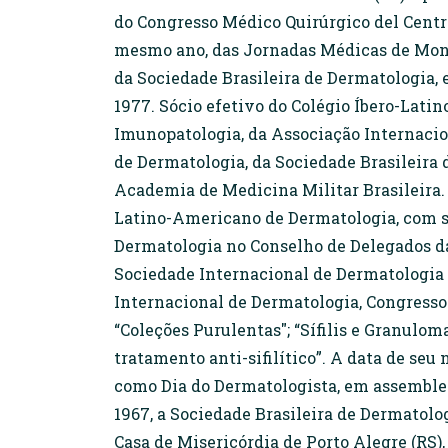
do Congresso Médico Quirúrgico del Centro
mesmo ano, das Jornadas Médicas de Monte
da Sociedade Brasileira de Dermatologia, 
1977. Sócio efetivo do Colégio Íbero-Lati
Imunopatologia, da Associação Internacion
de Dermatologia, da Sociedade Brasileira 
Academia de Medicina Militar Brasileira. 
Latino-Americano de Dermatologia, com se
Dermatologia no Conselho de Delegados da
Sociedade Internacional de Dermatologia 
Internacional de Dermatologia, Congresso 
“Coleções Purulentas"; “Sífilis e Granulom
tratamento anti-sifilítico”. A data de seu
como Dia do Dermatologista, em assemblei
1967, a Sociedade Brasileira de Dermatolog
Casa de Misericórdia de Porto Alegre (RS)