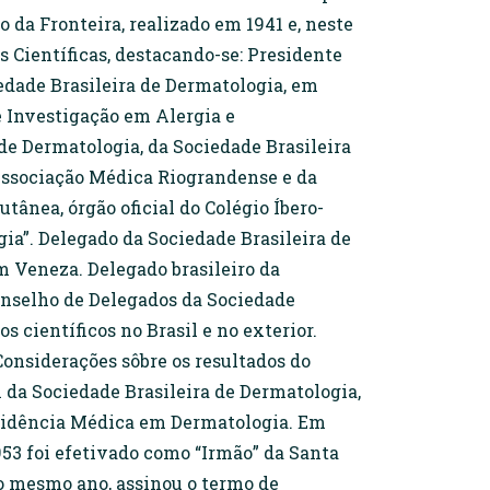
 da Fronteira, realizado em 1941 e, neste
Científicas, destacando-se: Presidente
edade Brasileira de Dermatologia, em
e Investigação em Alergia e
de Dermatologia, da Sociedade Brasileira
 Associação Médica Riograndense e da
ânea, órgão oficial do Colégio Íbero-
ia”. Delegado da Sociedade Brasileira de
 Veneza. Delegado brasileiro da
onselho de Delegados da Sociedade
científicos no Brasil e no exterior.
"Considerações sôbre os resultados do
l da Sociedade Brasileira de Dermatologia,
Residência Médica em Dermatologia. Em
1953 foi efetivado como “Irmão” da Santa
do mesmo ano, assinou o termo de