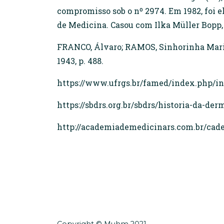
compromisso sob o nº 2974. Em 1982, foi
de Medicina. Casou com Ilka Müller Bopp, 
FRANCO, Álvaro; RAMOS, Sinhorinha Maria.
1943, p. 488.
https://www.ufrgs.br/famed/index.php/i
https://sbdrs.org.br/sbdrs/historia-da-d
http://academiademedicinars.com.br/cade
Copyright © Muhm 2021