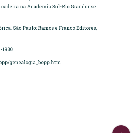
a cadeira na Academia Sul-Rio Grandense
ica. São Paulo: Ramos e Franco Editores,
-1930
/bopp/genealogia_bopp.htm