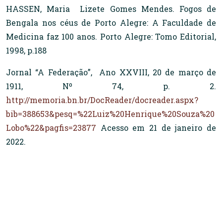
HASSEN, Maria Lizete Gomes Mendes. Fogos de
Bengala nos céus de Porto Alegre: A Faculdade de
Medicina faz 100 anos. Porto Alegre: Tomo Editorial,
1998, p.188
Jornal “A Federação”, Ano XXVIII, 20 de março de
1911, Nº 74, p. 2.
http://memoria.bn.br/DocReader/docreader.aspx?
bib=388653&pesq=%22Luiz%20Henrique%20Souza%20
Lobo%22&pagfis=23877
Acesso em 21 de janeiro de
2022.