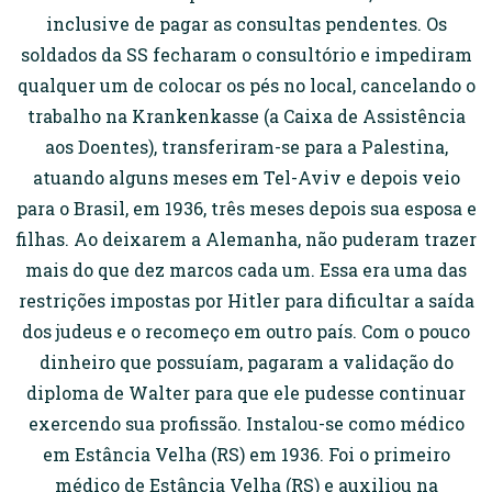
inclusive de pagar as consultas pendentes. Os
soldados da SS fecharam o consultório e impediram
qualquer um de colocar os pés no local, cancelando o
trabalho na Krankenkasse (a Caixa de Assistência
aos Doentes), transferiram-se para a Palestina,
atuando alguns meses em Tel-Aviv e depois veio
para o Brasil, em 1936, três meses depois sua esposa e
filhas. Ao deixarem a Alemanha, não puderam trazer
mais do que dez marcos cada um. Essa era uma das
restrições impostas por Hitler para dificultar a saída
dos judeus e o recomeço em outro país. Com o pouco
dinheiro que possuíam, pagaram a validação do
diploma de Walter para que ele pudesse continuar
exercendo sua profissão. Instalou-se como médico
em Estância Velha (RS) em 1936. Foi o primeiro
médico de Estância Velha (RS) e auxiliou na