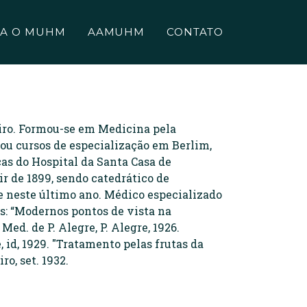
A O MUHM
AAMUHM
CONTATO
eiro. Formou-se em Medicina pela
ou cursos de especialização em Berlim,
ças do Hospital da Santa Casa de
ir de 1899, sendo catedrático de
-se neste último ano. Médico especializado
s: “Modernos pontos de vista na
Med. de P. Alegre, P. Alegre, 1926.
 id, 1929. "Tratamento pelas frutas da
o, set. 1932.