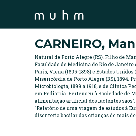
CARNEIRO, Mano
Natural de Porto Alegre (RS). Filho de M
Faculdade de Medicina do Rio de Janeiro e
Paris, Viena (1895-1898) e Estados Unidos 
Misericórdia de Porto Alegre (RS), 1894. P
Microbiologia, 1899 a 1918, e de Clínica P
em Pediatria. Pertenceu à Sociedade de M
alimentação artificial dos lactentes sãos",
"Relatório de uma viagem de estudos à Euro
disenteria bacilar das crianças de mais de 