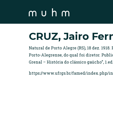
CRUZ, Jairo Fe
Natural de Porto Alegre (RS), 18 dez. 19
Porto-Alegrense, do qual foi diretor. Publi
Grenal – História do clássico gaúcho”, 1.ed.
https://www.ufrgs.br/famed/index.php/i