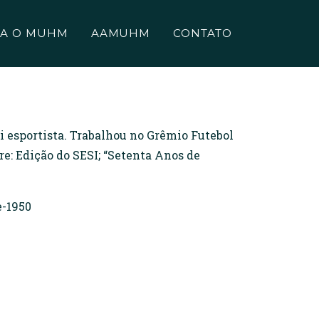
A O MUHM
AAMUHM
CONTATO
i esportista. Trabalhou no Grêmio Futebol
gre: Edição do SESI; “Setenta Anos de
e-1950