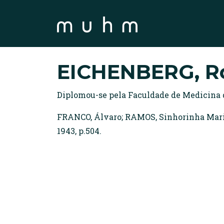
EICHENBERG, Ro
Diplomou-se pela Faculdade de Medicina d
FRANCO, Álvaro; RAMOS, Sinhorinha Maria.
1943, p.504.