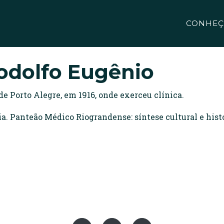
CONHEÇ
dolfo Eugênio
e Porto Alegre, em 1916, onde exerceu clínica.
 Panteão Médico Riograndense: síntese cultural e histór