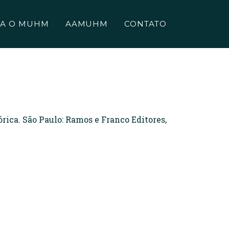
A O MUHM
AAMUHM
CONTATO
ica. São Paulo: Ramos e Franco Editores,