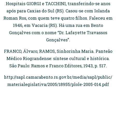
Hospitais GIORGI e TACCHINI, transferindo-se anos
após para Caxias do Sul (RS). Casou-se com Iolanda
Roman Ros, com quem teve quatro filhos. Faleceu em
1946, em Vacaria (RS). Há uma rua em Bento
Gonçalves com o nome “Dr. Lafayette Travassos
Gonçalves”.
FRANCO, Álvaro; RAMOS, Sinhorinha Maria. Panteão
Médico Riograndense: síntese cultural e histórica.
São Paulo: Ramos e Franco Editores, 1943, p. 517.
http://sapl.camarabento.rs.gov.br/media/sapl/public/
materialegislativa/2005/18955/plole-2005-014.pdf