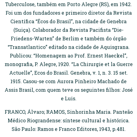
Tuberculose, também em Porto Alegre (RS), em 1942.
Foi um dos fundadores e primeiro diretor da Revista
Científica “Écos do Brasil”, na cidade de Genebra
(Suiça). Colaborador da Revista Pacifista “Die-
Friedens-Warten” de Berlim e também do órgão
“Transatlantico” editado na cidade de Aquisgrana.
Publicou: “Homenagem ao Prof. Ernest Haeckel”,
monografia, P. Alegre, 1920. “La Chirurgie et la Guerre
Actuelle”, Ecos do Brasil. Genebra, v. 1, n. 3. 15 set.
1915. Casou-se com Aurora Pinheiro Machado de
Assis Brasil, com quem teve os seguintes filhos: José
e Luis.
FRANCO, Álvaro; RAMOS, Sinhorinha Maria. Panteão
Médico Riograndense: síntese cultural e histórica.
São Paulo: Ramos e Franco Editores, 1943, p.481.