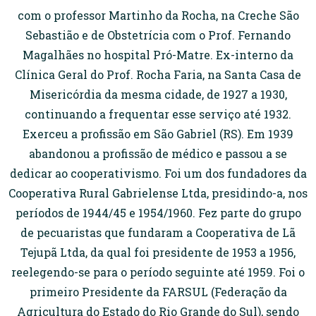
com o professor Martinho da Rocha, na Creche São
Sebastião e de Obstetrícia com o Prof. Fernando
Magalhães no hospital Pró-Matre. Ex-interno da
Clínica Geral do Prof. Rocha Faria, na Santa Casa de
Misericórdia da mesma cidade, de 1927 a 1930,
continuando a frequentar esse serviço até 1932.
Exerceu a profissão em São Gabriel (RS). Em 1939
abandonou a profissão de médico e passou a se
dedicar ao cooperativismo. Foi um dos fundadores da
Cooperativa Rural Gabrielense Ltda, presidindo-a, nos
períodos de 1944/45 e 1954/1960. Fez parte do grupo
de pecuaristas que fundaram a Cooperativa de Lã
Tejupã Ltda, da qual foi presidente de 1953 a 1956,
reelegendo-se para o período seguinte até 1959. Foi o
primeiro Presidente da FARSUL (Federação da
Agricultura do Estado do Rio Grande do Sul), sendo