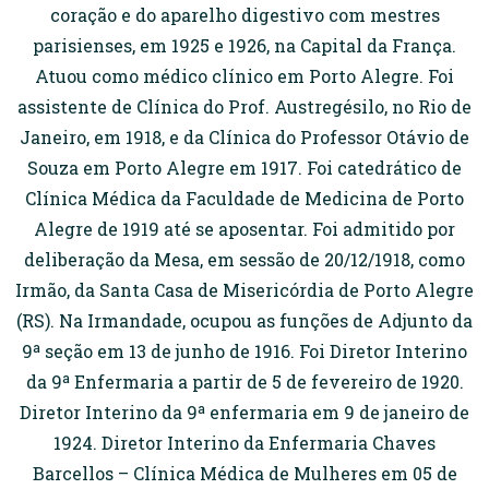
coração e do aparelho digestivo com mestres
parisienses, em 1925 e 1926, na Capital da França.
Atuou como médico clínico em Porto Alegre. Foi
assistente de Clínica do Prof. Austregésilo, no Rio de
Janeiro, em 1918, e da Clínica do Professor Otávio de
Souza em Porto Alegre em 1917. Foi catedrático de
Clínica Médica da Faculdade de Medicina de Porto
Alegre de 1919 até se aposentar. Foi admitido por
deliberação da Mesa, em sessão de 20/12/1918, como
Irmão, da Santa Casa de Misericórdia de Porto Alegre
(RS). Na Irmandade, ocupou as funções de Adjunto da
9ª seção em 13 de junho de 1916. Foi Diretor Interino
da 9ª Enfermaria a partir de 5 de fevereiro de 1920.
Diretor Interino da 9ª enfermaria em 9 de janeiro de
1924. Diretor Interino da Enfermaria Chaves
Barcellos – Clínica Médica de Mulheres em 05 de