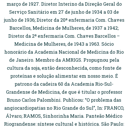
março de 1927. Diretor Interino da Direção Geral do
Serviço Sanitário em 27 de junho de 1934 a 03 de
junho de 1936; Diretor da 20ª enfermaria Com. Chaves
Barcellos, Medicina de Mulheres, de 1937 a 1942;
Diretor da 2ª enfermaria Com. Chaves Barcellos –
Medicina de Mulheres, de 1943 a 1963. Sócio
honorário da Academia Nacional de Medicina do Rio
de Janeiro. Membro da AMRIGS. Propugnou pela
cultura da soja, então desconhecida, como fonte de
proteínas e solução alimentar em nosso meio. É
patrono da cadeira 60 da Academia Rio-Sul-
Grandense de Medicina, de que é titular o professor
Bruno Carlos Palombini. Publicou: “O problema das
angiocardiopatias no Rio Grande do Sul”, In: FRANCO,
Álvaro; RAMOS, Sinhorinha Maria. Panteão Médico
Riograndense: síntese cultural e histórica. São Paulo: