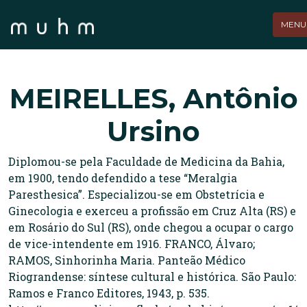
MEN
MEIRELLES, Antônio
Ursino
Diplomou-se pela Faculdade de Medicina da Bahia,
em 1900, tendo defendido a tese “Meralgia
Paresthesica”. Especializou-se em Obstetrícia e
Ginecologia e exerceu a profissão em Cruz Alta (RS) e
em Rosário do Sul (RS), onde chegou a ocupar o cargo
de vice-intendente em 1916. FRANCO, Álvaro;
RAMOS, Sinhorinha Maria. Panteão Médico
Riograndense: síntese cultural e histórica. São Paulo:
Ramos e Franco Editores, 1943, p. 535.