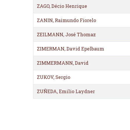
ZAGO, Décio Henrique
ZANIN, Raimundo Fiorelo
ZEILMANN, José Thomaz
ZIMERMAN, David Epelbaum
ZIMMERMANN, David
ZUKOV, Sergio
ZUÑEDA, Emilio Laydner