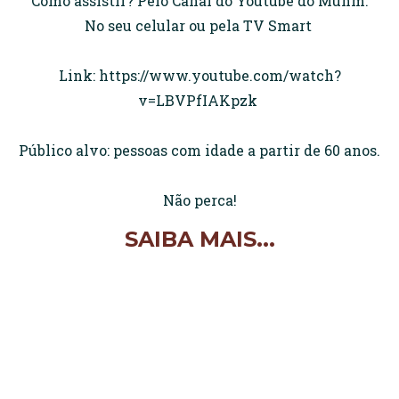
Como assistir? Pelo Canal do Youtube do Muhm.
No seu celular ou pela TV Smart
Link: https://www.youtube.com/watch?
v=LBVPfIAKpzk
Público alvo: pessoas com idade a partir de 60 anos.
Não perca!
SAIBA MAIS...