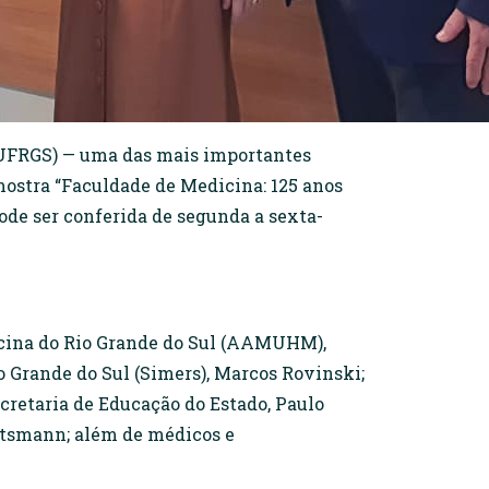
(UFRGS) — uma das mais importantes
mostra “Faculdade de Medicina: 125 anos
pode ser conferida de segunda a sexta-
icina do Rio Grande do Sul (AAMUHM),
 Grande do Sul (Simers), Marcos Rovinski;
ecretaria de Educação do Estado, Paulo
rtsmann; além de médicos e