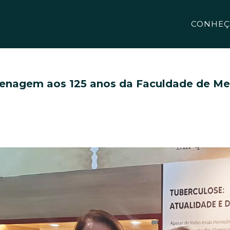
CONHEÇ
agem aos 125 anos da Faculdade de Me