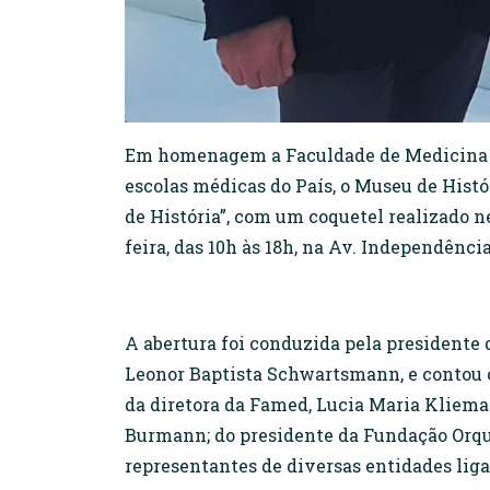
Em homenagem a Faculdade de Medicina (
escolas médicas do País, o Museu de Hist
de História”, com um coquetel realizado ne
feira, das 10h às 18h, na Av. Independência
A abertura foi conduzida pela president
Leonor Baptista Schwartsmann, e contou c
da diretora da Famed, Lucia Maria Klieman
Burmann; do presidente da Fundação Orque
representantes de diversas entidades liga