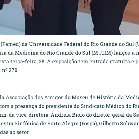
Famed) da Universidade Federal do Rio Grande do Sul 
ória da Medicina do Rio Grande do Sul (MUHM) lançou a 
sta terça-feira, 28. A exposição tem entrada gratuita e 
 nº 270.
e da Associação dos Amigos do Museu de História da Med
om a presença do presidente do Sindicato Médico do Rio
n; da vice-diretora, Andreia Biolo do diretor-geral da S
stra Sinfônica de Porto Alegre (Fospa), Gilberto Schwa
das ao setor.