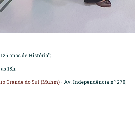
25 anos de História”;
às 18h;
Rio Grande do Sul (Muhm)
- Av. Independência nº 270;