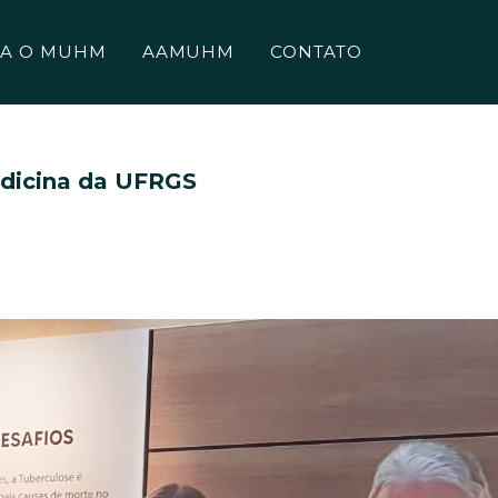
A O MUHM
AAMUHM
CONTATO
dicina da UFRGS