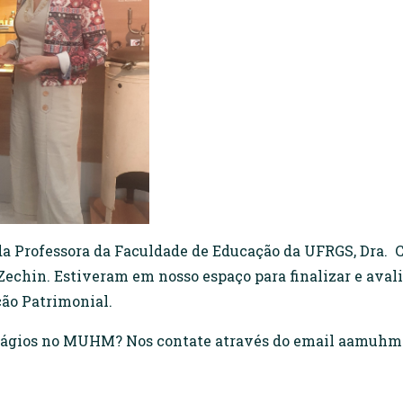
 da Professora da Faculdade de Educação da UFRGS, Dra. 
Zechin. Estiveram em nosso espaço para finalizar e avali
ão Patrimonial.
estágios no MUHM? Nos contate através do email aamu