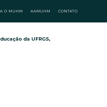
A O MUHM
AAMUHM
CONTATO
 Educação da UFRGS,