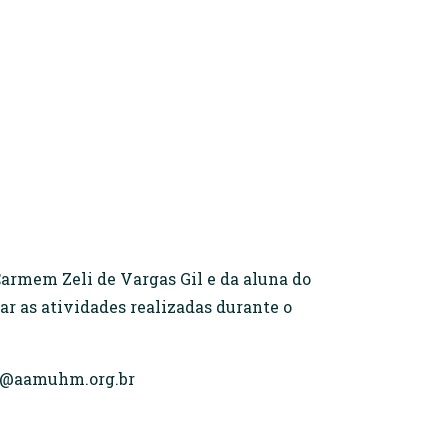
Carmem Zeli de Vargas Gil e da aluna do
ar as atividades realizadas durante o
hm@aamuhm.org.br