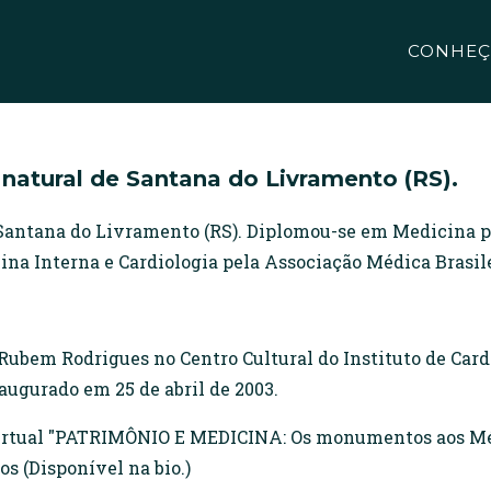
CONHEÇ
natural de Santana do Livramento (RS).
 Santana do Livramento (RS). Diplomou-se em Medicina p
ina Interna e Cardiologia pela Associação Médica Brasile
ubem Rodrigues no Centro Cultural do Instituto de Cardi
augurado em 25 de abril de 2003.
virtual "PATRIMÔNIO E MEDICINA: Os monumentos aos Mé
(Disponível na bio.)