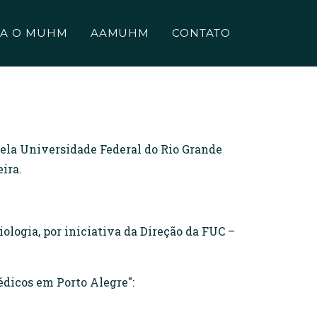
A O MUHM
AAMUHM
CONTATO
ela Universidade Federal do Rio Grande
ira.
ologia, por iniciativa da Direção da FUC –
dicos em Porto Alegre":