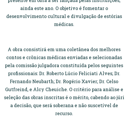
presente em obra a ser lançada pelas instituições,
ainda este ano. O objetivo é fomentar o
desenvolvimento cultural e divulgação de estórias
médicas.
A obra consistirá em uma coletânea dos melhores
contos e crônicas médicas enviadas e selecionadas
pela comissão julgadora constituída pelos seguintes
profissionais: Dr. Roberto Lúcio Feliciati Alves; Dr.
Fernando Neubarth; Dr. Rogério Xavier; Dr. Celso
Gutfreind, e Alcy Cheuiche. O critério para análise e
seleção das obras inscritas é o mérito, cabendo ao júri
a decisão, que será soberana e não suscetível de
recurso.