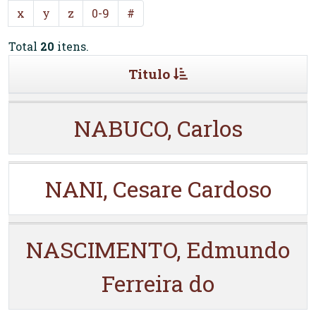
x
y
z
0-9
#
Total
20
itens.
Titulo
NABUCO, Carlos
NANI, Cesare Cardoso
NASCIMENTO, Edmundo
Ferreira do