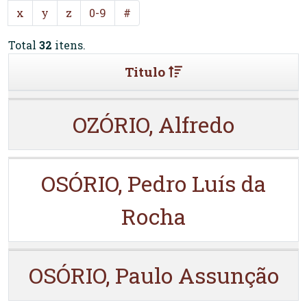
x
y
z
0-9
#
Total
32
itens.
Titulo
OZÓRIO, Alfredo
OSÓRIO, Pedro Luís da
Rocha
OSÓRIO, Paulo Assunção