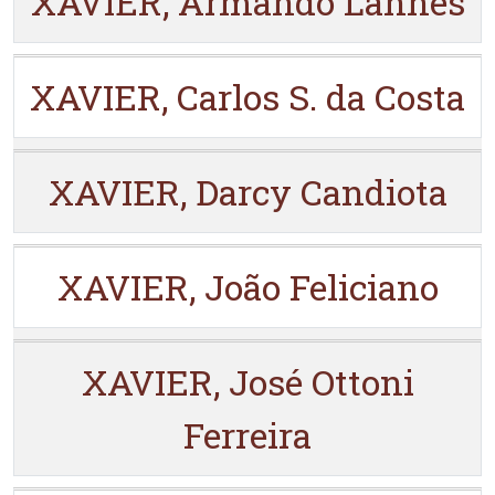
XAVIER, Armando Lannes
XAVIER, Carlos S. da Costa
XAVIER, Darcy Candiota
XAVIER, João Feliciano
XAVIER, José Ottoni
Ferreira