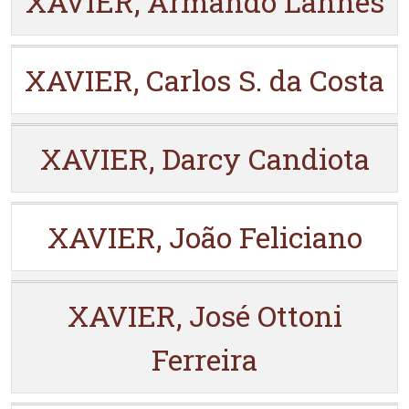
XAVIER, Armando Lannes
XAVIER, Carlos S. da Costa
XAVIER, Darcy Candiota
XAVIER, João Feliciano
XAVIER, José Ottoni
Ferreira