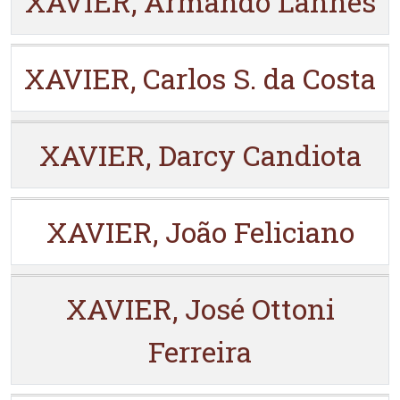
XAVIER, Armando Lannes
XAVIER, Carlos S. da Costa
XAVIER, Darcy Candiota
XAVIER, João Feliciano
XAVIER, José Ottoni
Ferreira