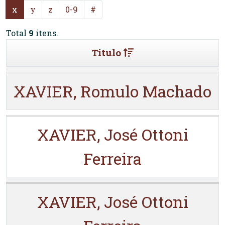
x
y
z
0-9
#
Total
9
itens.
Titulo
XAVIER, Romulo Machado
XAVIER, José Ottoni
Ferreira
XAVIER, José Ottoni