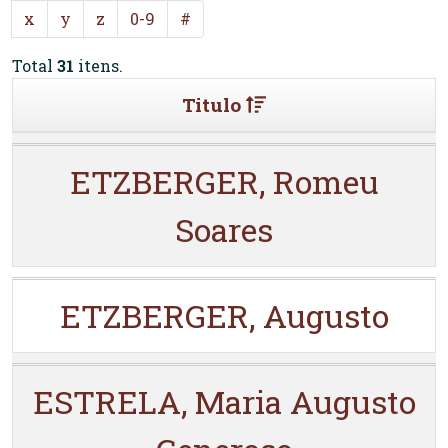
x
y
z
0-9
#
Total
31
itens.
Titulo
ETZBERGER, Romeu
Soares
ETZBERGER, Augusto
ESTRELA, Maria Augusto