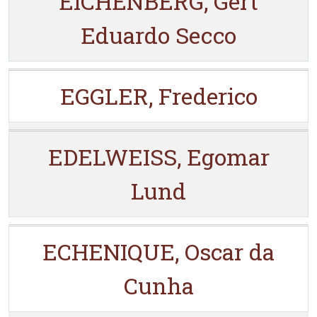
EICHENBERG, Gert
Eduardo Secco
EGGLER, Frederico
EDELWEISS, Egomar
Lund
ECHENIQUE, Oscar da
Cunha