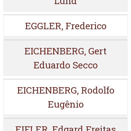
Lund
EGGLER, Frederico
EICHENBERG, Gert
Eduardo Secco
EICHENBERG, Rodolfo
Eugênio
EIFLER, Edgard Freitas