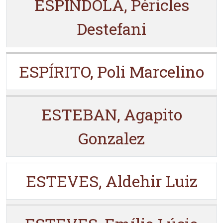
ESPÍNDOLA, Péricles
Destefani
ESPÍRITO, Poli Marcelino
ESTEBAN, Agapito
Gonzalez
ESTEVES, Aldehir Luiz