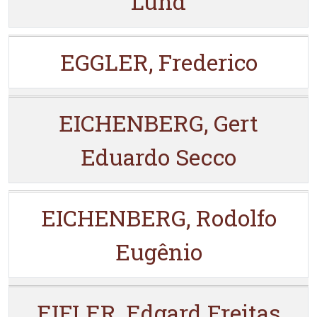
Lund
EGGLER, Frederico
EICHENBERG, Gert
Eduardo Secco
EICHENBERG, Rodolfo
Eugênio
EIFLER, Edgard Freitas