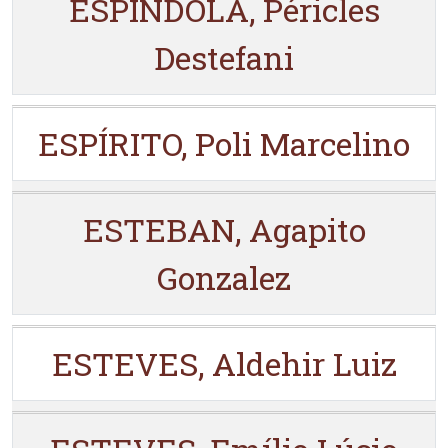
ESPÍNDOLA, Péricles
Destefani
ESPÍRITO, Poli Marcelino
ESTEBAN, Agapito
Gonzalez
ESTEVES, Aldehir Luiz