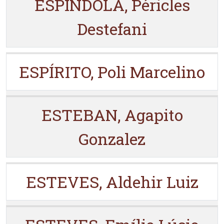
ESPÍNDOLA, Péricles
Destefani
ESPÍRITO, Poli Marcelino
ESTEBAN, Agapito
Gonzalez
ESTEVES, Aldehir Luiz