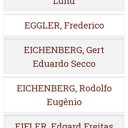
Lund
EGGLER, Frederico
EICHENBERG, Gert
Eduardo Secco
EICHENBERG, Rodolfo
Eugênio
EIFLER, Edgard Freitas