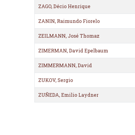
ZAGO, Décio Henrique
ZANIN, Raimundo Fiorelo
ZEILMANN, José Thomaz
ZIMERMAN, David Epelbaum
ZIMMERMANN, David
ZUKOV, Sergio
ZUÑEDA, Emilio Laydner